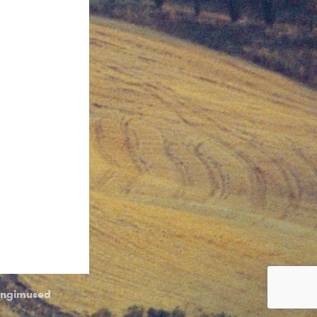
tingimused